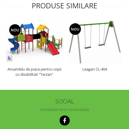
PRODUSE SIMILARE
NOU
NOU
Ansamblu de joaca pentru copii
Leagan CL-404
cu dizabilitati "Tarzan"
SOCIAL
Urmareste-ne in social media