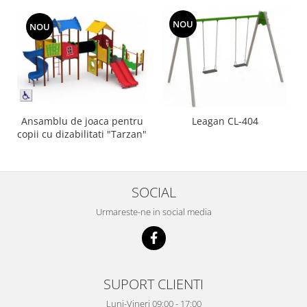
NOU
NOU
Ansamblu de joaca pentru
Leagan CL-404
copii cu dizabilitati "Tarzan"
SOCIAL
Urmareste-ne in social media
SUPORT CLIENTI
Luni-Vineri 09:00 - 17:00