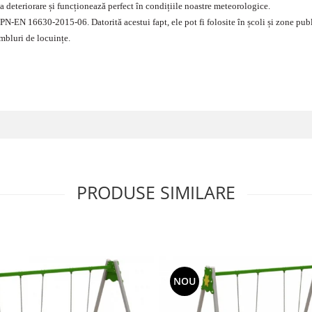
 la deteriorare și funcționează perfect în condițiile noastre meteorologice.
 PN-EN 16630-2015-06. Datorită acestui fapt, ele pot fi folosite în școli și zone pub
ambluri de locuințe.
PRODUSE SIMILARE
NOU