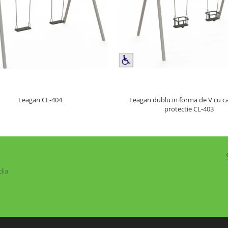
Leagan dublu in forma de V cu c
Leagan CL-404
protectie CL-403
dia