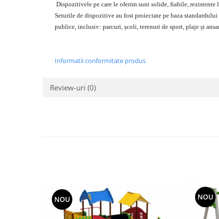
Dispozitivele pe care le oferim sunt solide, fiabile, rezistente
Seturile de dispozitive au fost proiectate pe baza standardului
publice, inclusiv: parcuri, școli, terenuri de sport, plaje și ans
Informatii conformitate produs
Review-uri
(0)
NOU
NOU