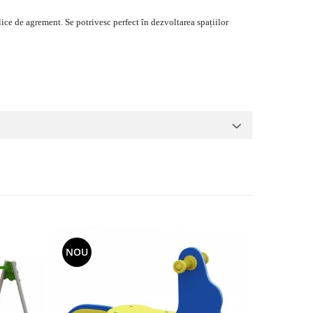
lice de agrement. Se potrivesc perfect în dezvoltarea spațiilor
NOU