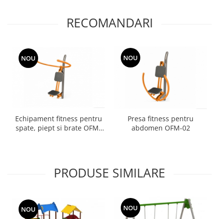
RECOMANDARI
NOU
NOU
Echipament fitness pentru
Presa fitness pentru
spate, piept si brate OFM-
abdomen OFM-02
01
PRODUSE SIMILARE
NOU
NOU