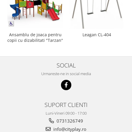
Ansamblu de joaca pentru
Leagan CL-404
copii cu dizabilitati "Tarzan"
SOCIAL
Urmareste-ne in social media
SUPORT CLIENTI
Luni-Vineri 09:00 - 17:00
0731326749
info@cityplay.ro