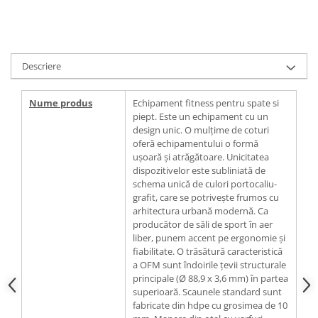
Descriere
Nume produs
Echipament fitness pentru spate si
piept. Este un echipament cu un
design unic. O mulțime de coturi
oferă echipamentului o formă
ușoară și atrăgătoare. Unicitatea
dispozitivelor este subliniată de
schema unică de culori portocaliu-
grafit, care se potrivește frumos cu
arhitectura urbană modernă. Ca
producător de săli de sport în aer
liber, punem accent pe ergonomie și
fiabilitate. O trăsătură caracteristică
a OFM sunt îndoirile țevii structurale
principale (Ø 88,9 x 3,6 mm) în partea
superioară. Scaunele standard sunt
fabricate din hdpe cu grosimea de 10