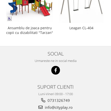
Ansamblu de joaca pentru
Leagan CL-404
copii cu dizabilitati "Tarzan"
SOCIAL
Urmareste-ne in social media
SUPORT CLIENTI
Luni-Vineri 09:00 - 17:00
0731326749
info@cityplay.ro