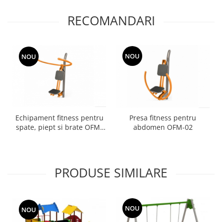
RECOMANDARI
NOU
NOU
Echipament fitness pentru
Presa fitness pentru
spate, piept si brate OFM-
abdomen OFM-02
01
PRODUSE SIMILARE
NOU
NOU