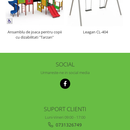
Ansamblu de joaca pentru copii
Leagan CL-404
cu dizabilitati "Tarzan"
SOCIAL
Urmareste-ne in social media
SUPORT CLIENTI
Luni-Vineri 09:00 - 17:00
0731326749