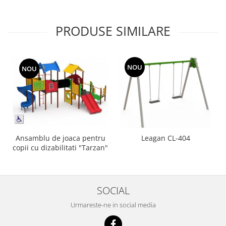
PRODUSE SIMILARE
NOU
NOU
Ansamblu de joaca pentru
Leagan CL-404
copii cu dizabilitati "Tarzan"
SOCIAL
Urmareste-ne in social media