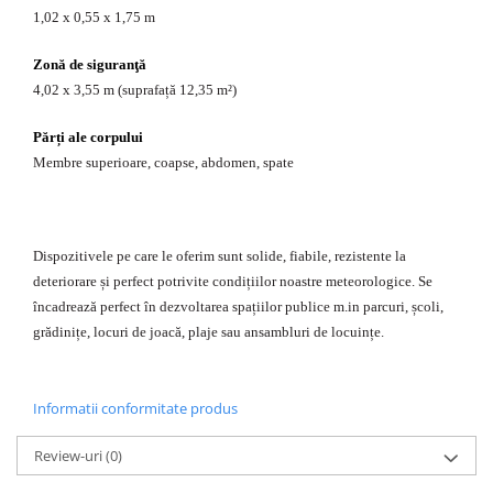
1,02 x 0,55 x 1,75 m
Zonă de siguranţă
4,02 x 3,55 m (suprafață 12,35 m²)
Părți ale corpului
Membre superioare, coapse, abdomen, spate
Dispozitivele pe care le oferim sunt solide, fiabile, rezistente la
deteriorare și perfect potrivite condițiilor noastre meteorologice. Se
încadrează perfect în dezvoltarea spațiilor publice m.in parcuri, școli,
grădinițe, locuri de joacă, plaje sau ansambluri de locuințe.
Informatii conformitate produs
Review-uri
(0)