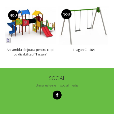
NOU
NOU
Ansamblu de joaca pentru copii
Leagan CL-404
cu dizabilitati "Tarzan"
SOCIAL
Urmareste-ne in social media