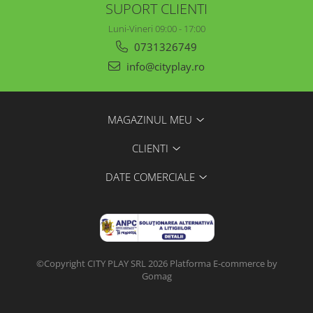
SUPORT CLIENTI
Luni-Vineri 09:00 - 17:00
0731326749
info@cityplay.ro
MAGAZINUL MEU
CLIENTI
DATE COMERCIALE
©Copyright CITY PLAY SRL 2026
Platforma E-commerce by
Gomag