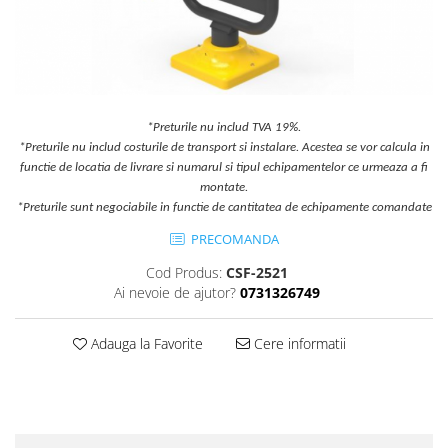
Jocuri cu nisip
Echipamente de catarat
Trasee echilibristica
Echipamente tematice
Echipamente persoane cu
*Preturile nu includ TVA 19%.
dizabilitati
*Preturile nu includ costurile de transport si instalare. Acestea se vor calcula in
functie de locatia de livrare si numarul si tipul echipamentelor ce urmeaza a fi
Echipament muzical
montate.
Animale din cauciuc
*Preturile sunt negociabile in functie de cantitatea de echipamente comandate
SPORT SI FITNESS
PRECOMANDA
Skateboarding
Cod Produs:
CSF-2521
Baschet
Ai nevoie de ajutor?
0731326749
Fotbal si Handbal
Tenis si Volei
Adauga la Favorite
Cere informatii
Ciclism
Street Workout
Terenuri Multisport
Trasee Ninja