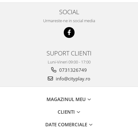
SOCIAL
Urmareste-ne in social media
SUPORT CLIENTI
Luni-Vineri 09:00 - 17:00
0731326749
info@cityplay.ro
MAGAZINUL MEU
CLIENTI
DATE COMERCIALE