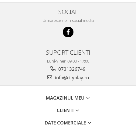
SOCIAL
Urmareste-ne in social media
SUPORT CLIENTI
Luni-Vineri 09:00 - 17:00
0731326749
info@cityplay.ro
MAGAZINUL MEU
CLIENTI
DATE COMERCIALE