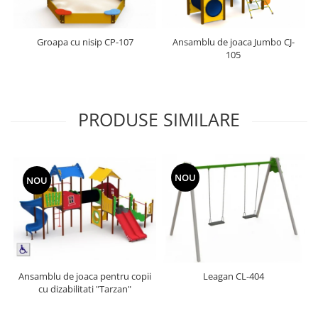
Groapa cu nisip CP-107
Ansamblu de joaca Jumbo CJ-
105
PRODUSE SIMILARE
NOU
NOU
Ansamblu de joaca pentru copii
Leagan CL-404
cu dizabilitati "Tarzan"