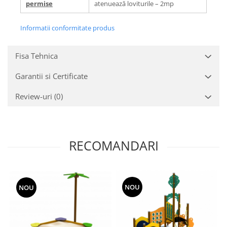
permise
atenuează loviturile – 2mp
Informatii conformitate produs
Fisa Tehnica
Garantii si Certificate
Review-uri
(0)
RECOMANDARI
NOU
NOU