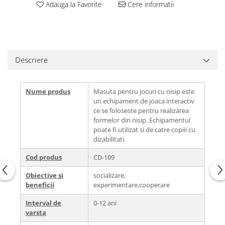
Adauga la Favorite
Cere informatii
Descriere
Nume produs
Masuta pentru jocuri cu nisip este
un echipament de joaca interactiv
ce se foloseste pentru realizarea
formelor din nisip. Echipamentul
poate fi utilizat si de catre copiii cu
dizabilitati.
Cod produs
CD-109
Obiective si
socializare,
beneficii
experimentare,cooperare
Interval de
0-12 ani
varsta