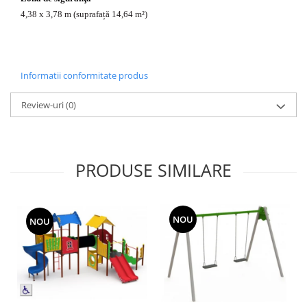
4,38 x 3,78 m (suprafață 14,64 m²)
Informatii conformitate produs
Review-uri
(0)
PRODUSE SIMILARE
NOU
NOU