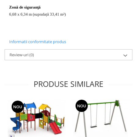
Zonă de siguranţă
6,68 x 6,34 m (suprafață 33,41 m²)
Informatii conformitate produs
Review-uri
(0)
PRODUSE SIMILARE
NOU
NOU