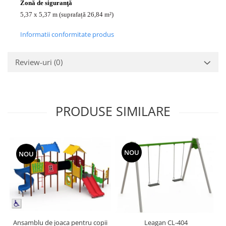
Zonă de siguranţă
5,37 x 5,37 m (suprafață 26,84 m²)
Informatii conformitate produs
Review-uri
(0)
PRODUSE SIMILARE
NOU
NOU
Ansamblu de joaca pentru copii
Leagan CL-404