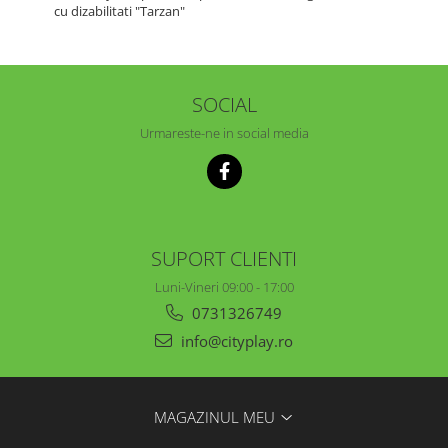
cu dizabilitati "Tarzan"
SOCIAL
Urmareste-ne in social media
SUPORT CLIENTI
Luni-Vineri 09:00 - 17:00
0731326749
info@cityplay.ro
MAGAZINUL MEU