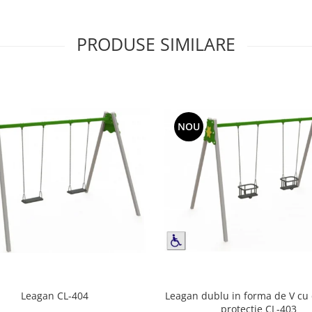
PRODUSE SIMILARE
NOU
Leagan dublu in forma de V cu
Leagan CL-404
protectie CL-403