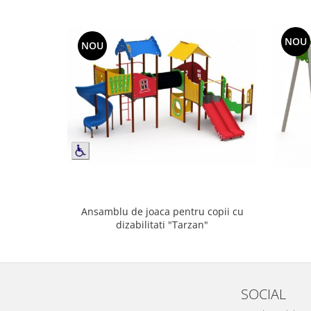
NOU
NOU
Ansamblu de joaca pentru copii cu
dizabilitati "Tarzan"
SOCIAL