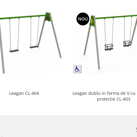
NOU
Leagan dublu in forma de V cu
Leagan CL-404
protectie CL-403