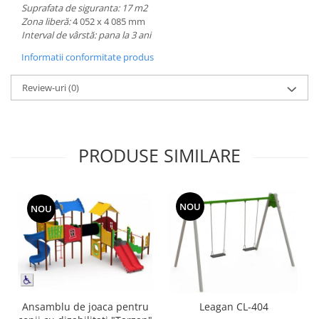
Suprafata de siguranta: 17 m2
Zona liberă:
4 052 х 4 085 mm
Interval de vârstă: pana la 3 ani
Informatii conformitate produs
Review-uri
(0)
PRODUSE SIMILARE
NOU
NOU
Ansamblu de joaca pentru
Leagan CL-404