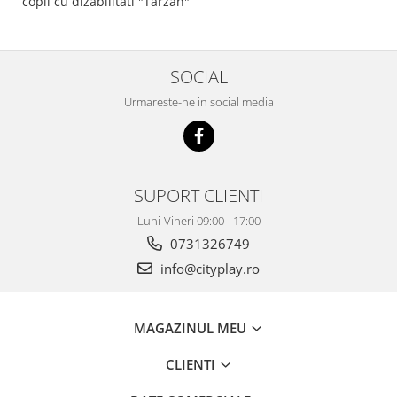
copii cu dizabilitati "Tarzan"
SOCIAL
Urmareste-ne in social media
SUPORT CLIENTI
Luni-Vineri 09:00 - 17:00
0731326749
info@cityplay.ro
MAGAZINUL MEU
CLIENTI