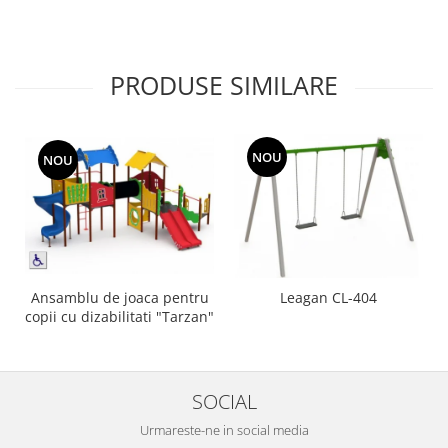
PRODUSE SIMILARE
NOU
NOU
Ansamblu de joaca pentru
Leagan CL-404
copii cu dizabilitati "Tarzan"
SOCIAL
Urmareste-ne in social media