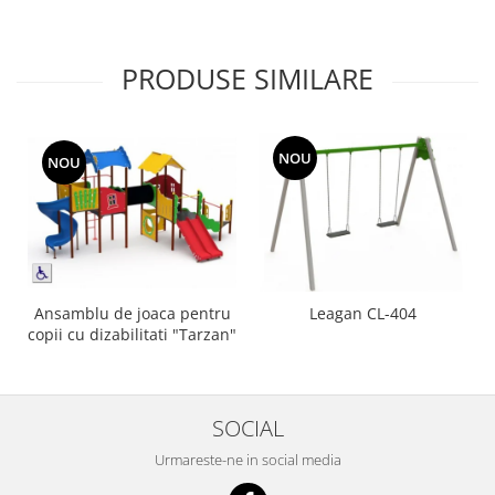
PRODUSE SIMILARE
NOU
NOU
Ansamblu de joaca pentru
Leagan CL-404
copii cu dizabilitati "Tarzan"
SOCIAL
Urmareste-ne in social media