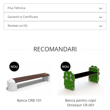
Fisa Tehnica
Garantii si Certificate
Review-uri
(0)
RECOMANDARI
NOU
NOU
Banca CRB-101
Banca pentru copii
Dinozaur CR-001