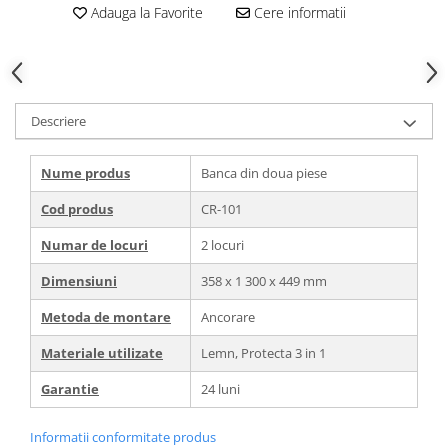
Adauga la Favorite
Cere informatii
Descriere
Nume produs
Banca din doua piese
Cod produs
CR-101
Numar de locuri
2 locuri
Dimensiuni
358 х 1 300 x 449 mm
Metoda de montare
Ancorare
Materiale utilizate
Lemn, Protecta 3 in 1
Garantie
24 luni
Informatii conformitate produs