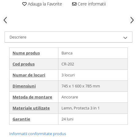
Adauga la Favorite
Cere informatii
Descriere
Nume produs
Banca
Cod produs
CR-202
Numar de locuri
3 locuri
Dimensiuni
745 х 1 600 x 785 mm
Metoda de montare
Ancorare
Materiale utilizate
Lemn, Protecta 3 in 1
Garantie
24 luni
Informatii conformitate produs