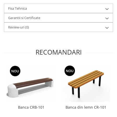
Fisa Tehnica
Garantii si Certificate
Review-uri
(0)
RECOMANDARI
NOU
NOU
Banca CRB-101
Banca din lemn CR-101