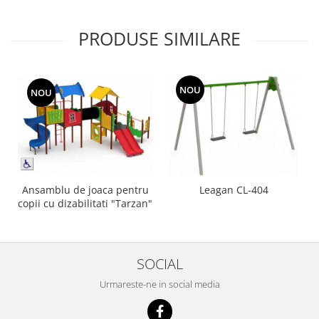
PRODUSE SIMILARE
NOU
NOU
Ansamblu de joaca pentru
Leagan CL-404
copii cu dizabilitati "Tarzan"
SOCIAL
Urmareste-ne in social media