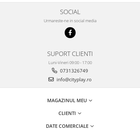
SOCIAL
Urmareste-ne in social media
SUPORT CLIENTI
Luni-Vineri 09:00 - 17:00
0731326749
info@cityplay.ro
MAGAZINUL MEU
CLIENTI
DATE COMERCIALE