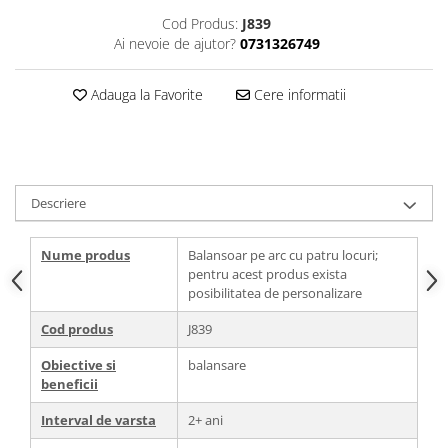
Cod Produs:
J839
Ai nevoie de ajutor?
0731326749
Adauga la Favorite
Cere informatii
Descriere
Nume produs
Balansoar pe arc cu patru locuri;
pentru acest produs exista
posibilitatea de personalizare
Cod produs
J839
Obiective si
balansare
beneficii
Interval de varsta
2+ ani