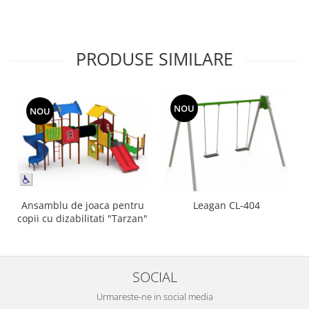
PRODUSE SIMILARE
NOU
NOU
Ansamblu de joaca pentru
Leagan CL-404
copii cu dizabilitati "Tarzan"
SOCIAL
Urmareste-ne in social media