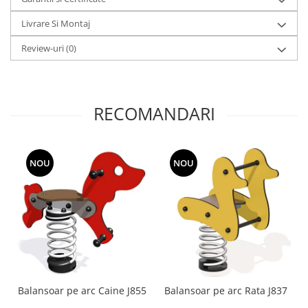
Livrare Si Montaj
Review-uri
(0)
RECOMANDARI
NOU
NOU
Balansoar pe arc Caine J855
Balansoar pe arc Rata J837