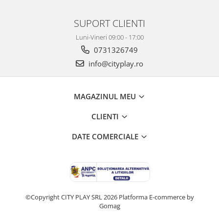
SUPORT CLIENTI
Luni-Vineri 09:00 - 17:00
0731326749
info@cityplay.ro
MAGAZINUL MEU
CLIENTI
DATE COMERCIALE
©Copyright CITY PLAY SRL 2026
Platforma E-commerce by
Gomag