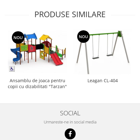
PRODUSE SIMILARE
NOU
NOU
Ansamblu de joaca pentru
Leagan CL-404
copii cu dizabilitati "Tarzan"
SOCIAL
Urmareste-ne in social media