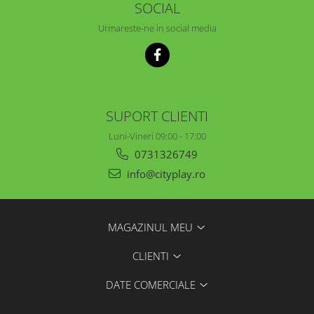
SOCIAL
Urmareste-ne in social media
SUPORT CLIENTI
Luni-Vineri 09:00 - 17:00
0731326749
info@cityplay.ro
MAGAZINUL MEU
CLIENTI
DATE COMERCIALE