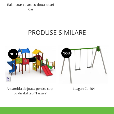
Balansoar cu arc cu doua locuri
Cai
PRODUSE SIMILARE
NOU
NOU
Ansamblu de joaca pentru copii
Leagan CL-404
cu dizabilitati "Tarzan"