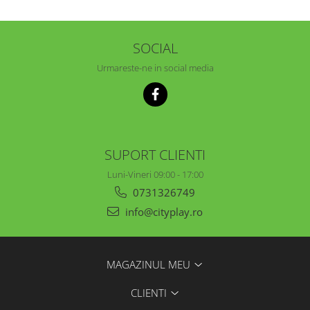
SOCIAL
Urmareste-ne in social media
SUPORT CLIENTI
Luni-Vineri 09:00 - 17:00
0731326749
info@cityplay.ro
MAGAZINUL MEU
CLIENTI