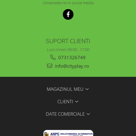
Urmareste-ne in social media
SUPORT CLIENTI
Luni-Vineri 09:00 - 17:00
0731326749
info@cityplay.ro
MAGAZINUL MEU
CLIENTI
DATE COMERCIALE