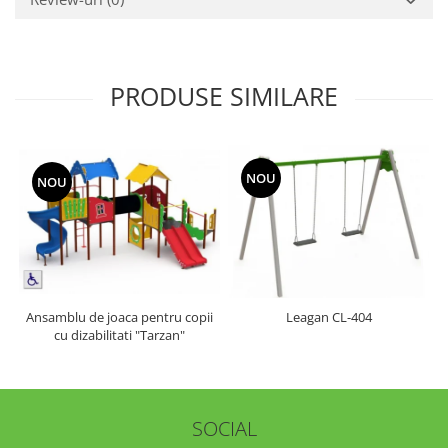
PRODUSE SIMILARE
NOU
NOU
Ansamblu de joaca pentru copii
Leagan CL-404
cu dizabilitati "Tarzan"
SOCIAL