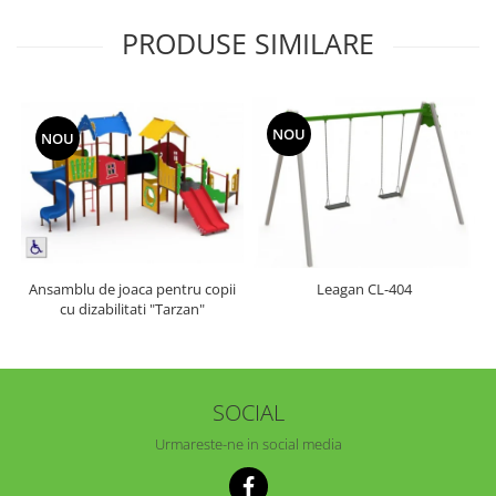
PRODUSE SIMILARE
NOU
NOU
Ansamblu de joaca pentru copii
Leagan CL-404
cu dizabilitati "Tarzan"
SOCIAL
Urmareste-ne in social media