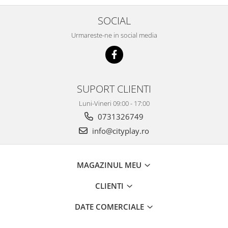
SOCIAL
Urmareste-ne in social media
SUPORT CLIENTI
Luni-Vineri 09:00 - 17:00
0731326749
info@cityplay.ro
MAGAZINUL MEU
CLIENTI
DATE COMERCIALE