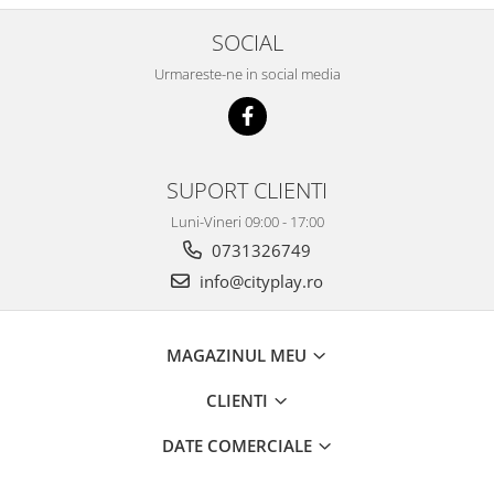
SOCIAL
Urmareste-ne in social media
SUPORT CLIENTI
Luni-Vineri 09:00 - 17:00
0731326749
info@cityplay.ro
MAGAZINUL MEU
CLIENTI
DATE COMERCIALE