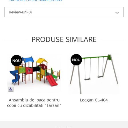
Review-uri
(0)
PRODUSE SIMILARE
NOU
NOU
Ansamblu de joaca pentru
Leagan CL-404
copii cu dizabilitati "Tarzan"