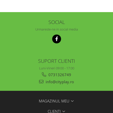
SOCIAL
Urmareste-ne in social media
SUPORT CLIENTI
Luni-Vineri 09:00 - 17:00
0731326749
info@cityplay.ro
MAGAZINUL MEU
CLIENTI