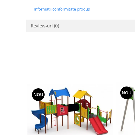
Informatii conformitate produs
Review-uri
(0)
NOU
NOU