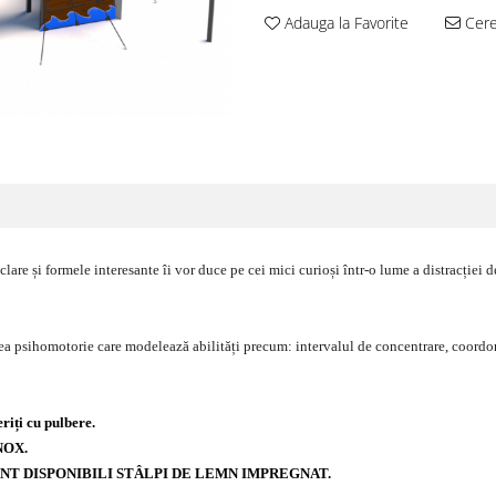
Adauga la Favorite
Cere 
lare și formele interesante îi vor duce pe cei mici curioși într-o lume a distracției
ea psihomotorie care modelează abilități precum: intervalul de concentrare, coordon
eriți cu pulbere.
NOX.
NT DISPONIBILI STÂLPI DE LEMN IMPREGNAT.