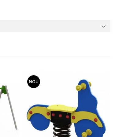
NOU
NOU