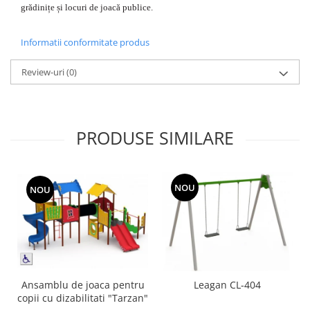
grădinițe și locuri de joacă publice.
Informatii conformitate produs
Review-uri
(0)
PRODUSE SIMILARE
NOU
NOU
Ansamblu de joaca pentru
Leagan CL-404
copii cu dizabilitati "Tarzan"