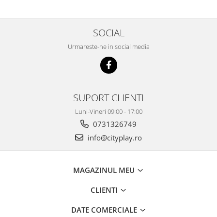
SOCIAL
Urmareste-ne in social media
SUPORT CLIENTI
Luni-Vineri 09:00 - 17:00
0731326749
info@cityplay.ro
MAGAZINUL MEU
CLIENTI
DATE COMERCIALE