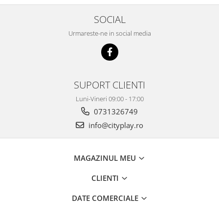
SOCIAL
Urmareste-ne in social media
SUPORT CLIENTI
Luni-Vineri 09:00 - 17:00
0731326749
info@cityplay.ro
MAGAZINUL MEU
CLIENTI
DATE COMERCIALE