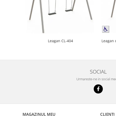
Leagan 
Leagan CL-404
SOCIAL
Urmareste-ne in social me
MAGAZINUL MEU
CLIENTI