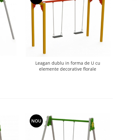
Leagan dublu in forma de U cu
elemente decorative florale
NOU