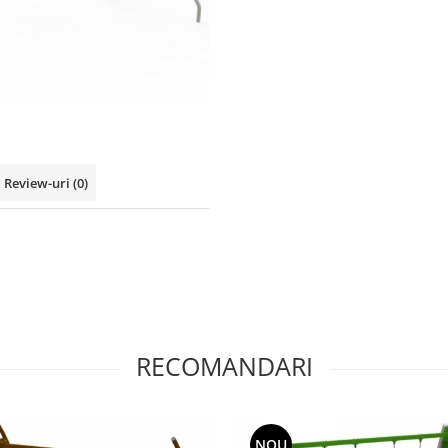
Review-uri
(0)
RECOMANDARI
NOU