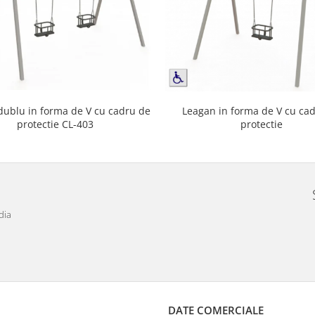
dublu in forma de V cu cadru de
Leagan in forma de V cu cadru de
protectie CL-403
protectie
dia
DATE COMERCIALE