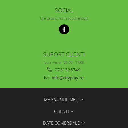
SOCIAL
Urmareste-ne in social media
SUPORT CLIENTI
Luni-Vineri 09:00 - 17:00
0731326749
info@cityplay.ro
MAGAZINUL MEU
CLIENTI
DATE COMERCIALE