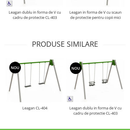
Leagan dublu in forma de V cu
Leagan in forma de V cu scaun
cadru de protectie CL-403
de protectie pentru copii mici
PRODUSE SIMILARE
NOU
NOU
Leagan CL-404
Leagan dublu in forma de V cu
cadru de protectie CL-403