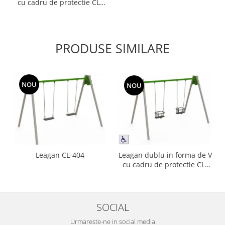
cu cadru de protectie CL-
403
PRODUSE SIMILARE
NOU
NOU
Leagan dublu in forma de V
Leagan CL-404
cu cadru de protectie CL-
403
SOCIAL
Urmareste-ne in social media