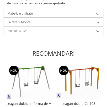
de încercare pentru rețeaua spațială
Materiale utilizate
Livrare Si Montaj
Review-uri
(0)
RECOMANDARI
NOU
NOU
Leagan dublu in forma de V
Leagan dublu CL-103