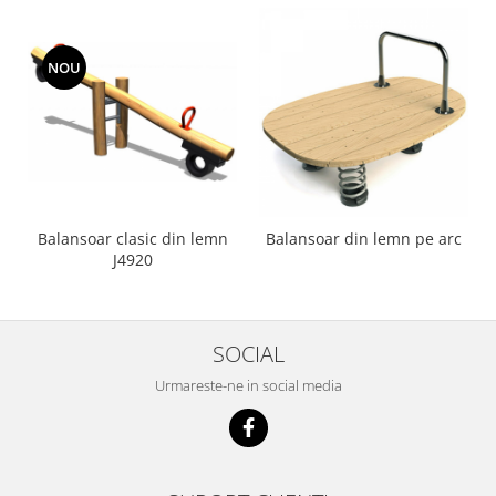
NOU
Balansoar clasic din lemn
Balansoar din lemn pe arc
J4920
SOCIAL
Urmareste-ne in social media