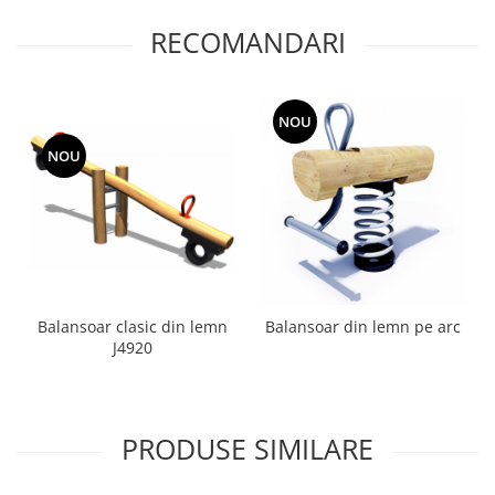
RECOMANDARI
NOU
NOU
Balansoar clasic din lemn
Balansoar din lemn pe arc
J4920
PRODUSE SIMILARE