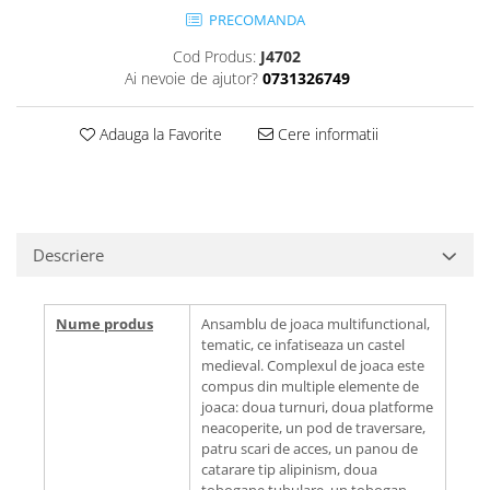
PRECOMANDA
Cod Produs:
J4702
Ai nevoie de ajutor?
0731326749
Adauga la Favorite
Cere informatii
Descriere
Nume produs
Ansamblu de joaca multifunctional,
tematic, ce infatiseaza un castel
medieval. Complexul de joaca este
compus din multiple elemente de
joaca: doua turnuri, doua platforme
neacoperite, un pod de traversare,
patru scari de acces, un panou de
catarare tip alipinism, doua