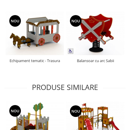
NOU
NOU
Echipament tematic - Trasura
Balansoar cu arc Sabii
PRODUSE SIMILARE
NOU
NOU