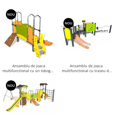
NOU
NOU
Ansamblu de joaca
Ansamblu de joaca
multifunctional cu un tobogan
multifunctional cu traseu de
Diabolo
echilibru Diabolo
NOU