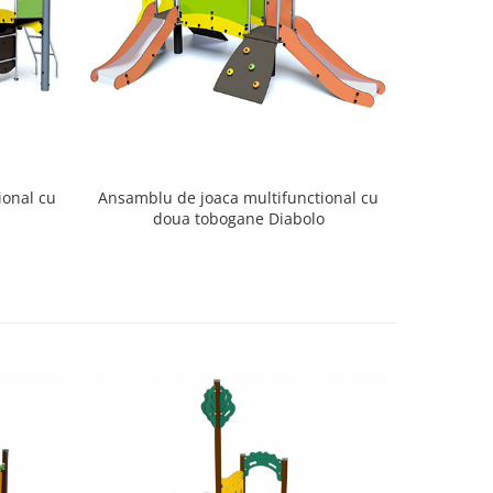
ional cu
Ansamblu de joaca multifunctional cu
doua tobogane Diabolo