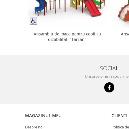
Ans
Ansamblu de joaca pentru copii cu
dizabilitati "Tarzan"
SOCIAL
Urmareste-ne in social me
MAGAZINUL MEU
CLIENTI
Despre noi
Politica d