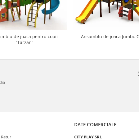
amblu de joaca pentru copii
Ansamblu de joaca Jumbo C
"Tarzan"
dia
DATE COMERCIALE
e Retur
CITY PLAY SRL