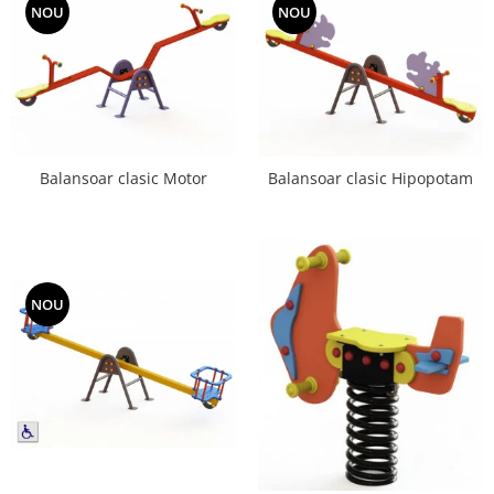
NOU
NOU
Balansoar clasic Motor
Balansoar clasic Hipopotam
NOU