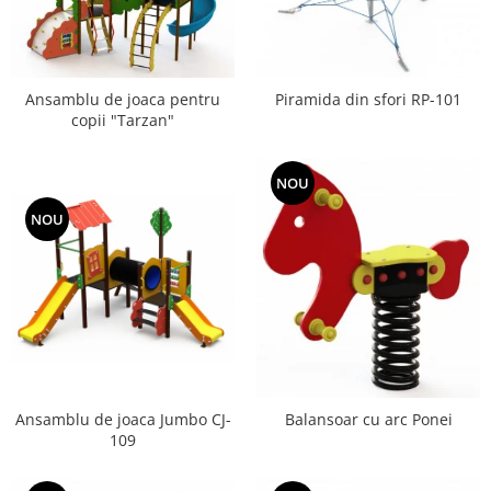
Ansamblu de joaca pentru
Piramida din sfori RP-101
copii "Tarzan"
NOU
NOU
Ansamblu de joaca Jumbo CJ-
Balansoar cu arc Ponei
109