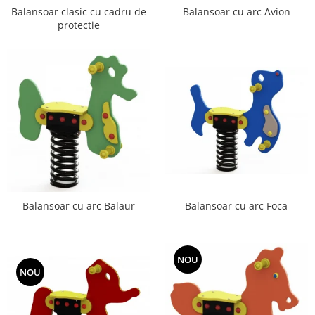
Balansoar clasic cu cadru de
Balansoar cu arc Avion
protectie
Balansoar cu arc Foca
Balansoar cu arc Balaur
NOU
NOU