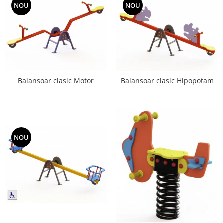
NOU
NOU
Balansoar clasic Motor
Balansoar clasic Hipopotam
NOU