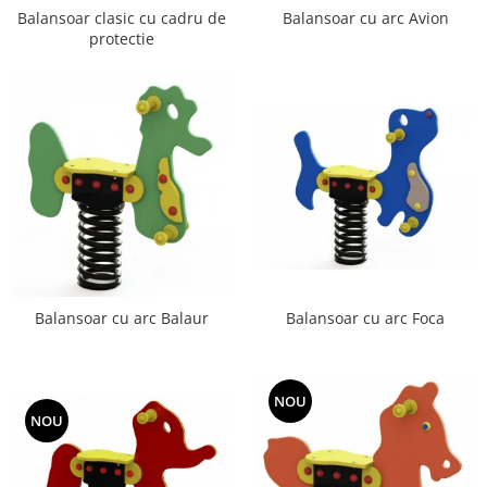
Balansoar clasic cu cadru de
Balansoar cu arc Avion
protectie
Balansoar cu arc Foca
Balansoar cu arc Balaur
NOU
NOU