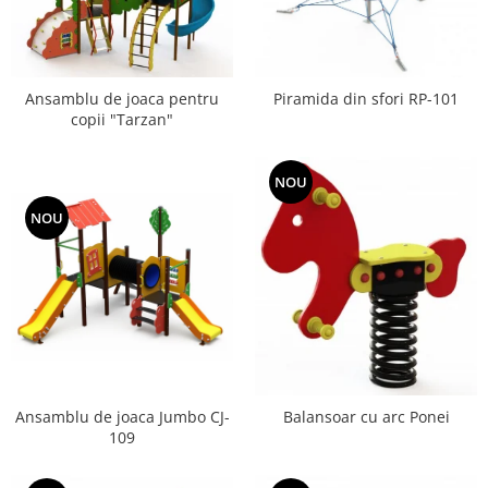
Ansamblu de joaca pentru
Piramida din sfori RP-101
copii "Tarzan"
NOU
NOU
Ansamblu de joaca Jumbo CJ-
Balansoar cu arc Ponei
109