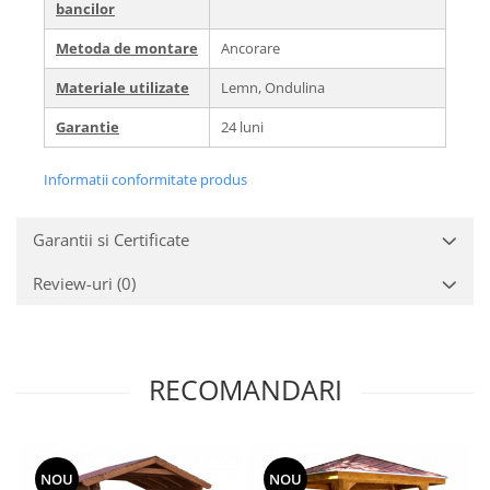
bancilor
Metoda de montare
Ancorare
Materiale utilizate
Lemn, Ondulina
Garantie
24 luni
Informatii conformitate produs
Garantii si Certificate
Review-uri
(0)
RECOMANDARI
NOU
NOU