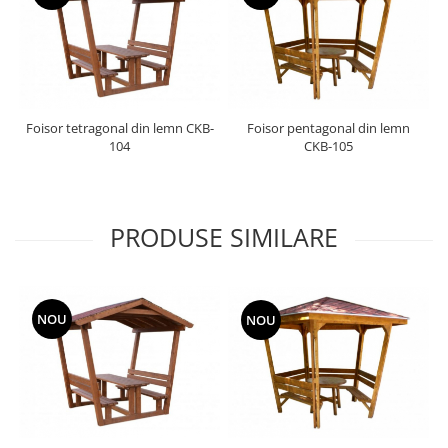
Foisor tetragonal din lemn CKB-
Foisor pentagonal din lemn
104
CKB-105
PRODUSE SIMILARE
NOU
NOU