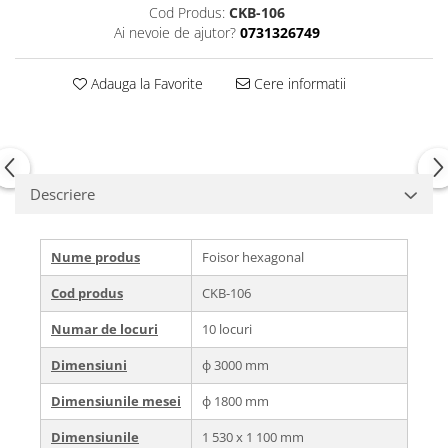
Cod Produs:
CKB-106
Ai nevoie de ajutor?
0731326749
Adauga la Favorite
Cere informatii
Descriere
Nume produs
Foisor hexagonal
Cod produs
CKB-106
Numar de locuri
10 locuri
Dimensiuni
ф 3000 mm
Dimensiunile mesei
ф 1800 mm
Dimensiunile
1 530 х 1 100 mm