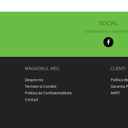
SOCIAL
Urmareste-ne in social me
MAGAZINUL MEU
CLIENTI
Despre noi
Politica d
Termeni si Conditii
Garantia 
Politica de Confidentialitate
ANPC
Contact