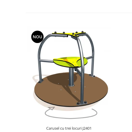
NOU
Carusel cu trei locuri J2401