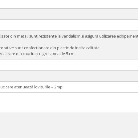
lizate din metal; sunt rezistente la vandalism si asigura utilizarea echipament
rative sunt confectionate din plastic de inalta calitate.
realizate din cauciuc cu grosimea de 5 cm.
iuc care atenuează loviturile – 2mp