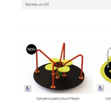
Review-uri
(0)
NOU
Carusel cu patru locuri Floare
Car