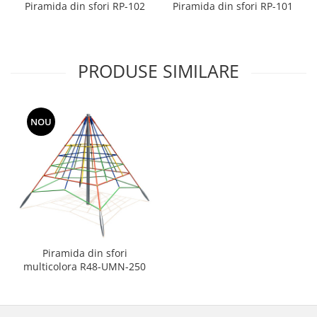
Piramida din sfori RP-102
Piramida din sfori RP-101
PRODUSE SIMILARE
NOU
Piramida din sfori
multicolora R48-UMN-250