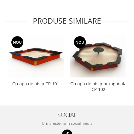
PRODUSE SIMILARE
NOU
NOU
Groapa de nisip CP-101
Groapa de nisip hexagonala
CP-102
SOCIAL
Urmareste-ne in social media