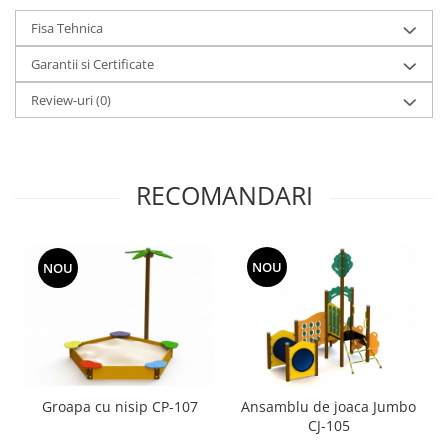
Fisa Tehnica
Garantii si Certificate
Review-uri
(0)
RECOMANDARI
NOU
NOU
Groapa cu nisip CP-107
Ansamblu de joaca Jumbo
CJ-105